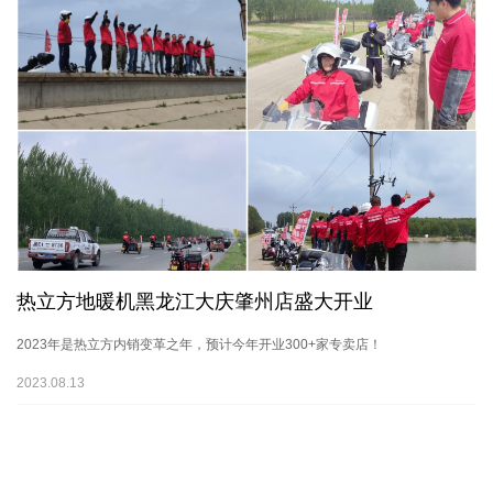
热立方地暖机黑龙江大庆肇州店盛大开业
2023年是热立方内销变革之年，预计今年开业300+家专卖店！
2023.08.13