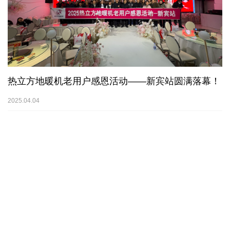
热立方地暖机老用户感恩活动——新宾站圆满落幕！
2025.04.04