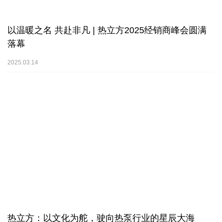
以温暖之名 共赴非凡 | 热立方2025经销商峰会圆满
落幕
2025.03.14
热立方：以文化为舵，驶向热泵行业的星辰大海