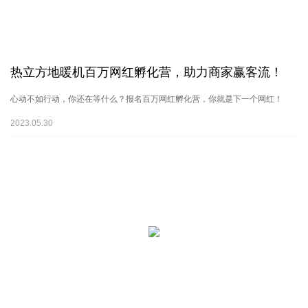
热立方地暖机百万网红孵化营，助力商家赢客流！
心动不如行动，你还在等什么？报名百万网红孵化营，你就是下一个网红！
2023.05.30