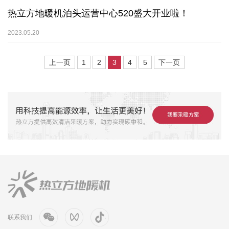
热立方地暖机泊头运营中心520盛大开业啦！
2023.05.20
上一页
1
2
3
4
5
下一页
联系我们