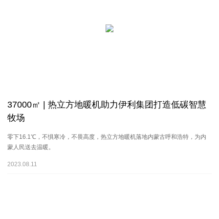
37000㎡ | 热立方地暖机助力伊利集团打造低碳智慧
牧场
零下16.1℃，不惧寒冷，不畏高度，热立方地暖机落地内蒙古呼和浩特，为内
蒙人民送去温暖。
2023.08.11