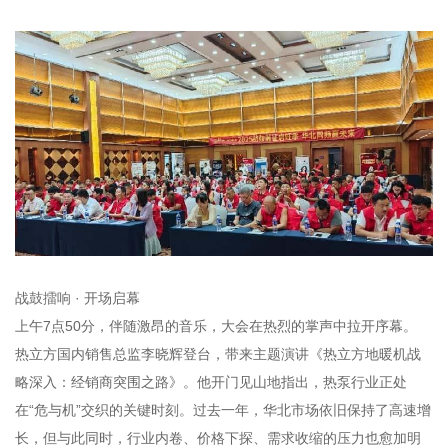
战鼓擂响 · 开场启幕
上午7点50分，伴随激昂的音乐，大会在热烈的掌声中拉开序幕。
热立方国内销售总监李晓辉登台，带来主题演讲《热立方地暖机战
略深入：经销商突围之路》。他开门见山地指出，热泵行业正处
在“危与机”交织的关键时刻。过去一年，华北市场依旧保持了高速增
长，但与此同时，行业内卷、价格下探、需求收缩的压力也愈加明