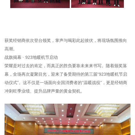
获奖经销商依次登台领奖，掌声与喝彩此起彼伏，将现场氛围推向
高潮。
战旗揭幕 · 923地暖机节启动
荣耀是对过去的肯定，而真正的胜负要靠未来来书写。随着颁奖落
幕，全场再次凝聚目光，迎来了备受期待的第三届“923地暖机节启
动仪式”。这不仅是一场面向全国消费者的“温暖战役”，更是经销商
冲刺旺季业绩、提升品牌声量的黄金契机。