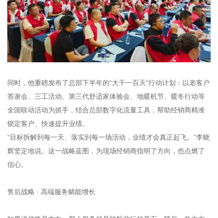
同时，他重磅发布了总部下半年的“大干一百天”行动计划：以老客户
答谢会、三工活动、第三代舒适家体验会、地暖机节、暖冬行动等
全国联动活动为抓手，结合总部数字化流量工具，帮助经销商精准
锁定客户、快速提升业绩。
“目标拆解到每一天、落实到每一场活动，业绩才会真正起飞。”李晓
辉坚定地说。这一战略蓝图，为现场经销商指明了方向，也点燃了
信心。
售后战略 · 高端服务赋能增长