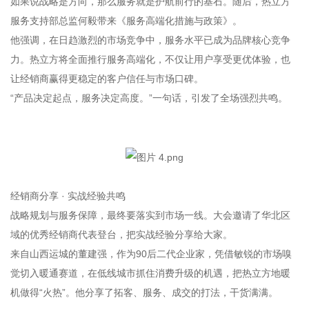
如果说战略是方向，那么服务就是护航前行的基石。随后，热立方
服务支持部总监何毅带来《服务高端化措施与政策》。
他强调，在日趋激烈的市场竞争中，服务水平已成为品牌核心竞争
力。热立方将全面推行服务高端化，不仅让用户享受更优体验，也
让经销商赢得更稳定的客户信任与市场口碑。
“产品决定起点，服务决定高度。”一句话，引发了全场强烈共鸣。
经销商分享 · 实战经验共鸣
战略规划与服务保障，最终要落实到市场一线。大会邀请了华北区
域的优秀经销商代表登台，把实战经验分享给大家。
来自山西运城的董建强，作为90后二代企业家，凭借敏锐的市场嗅
觉切入暖通赛道，在低线城市抓住消费升级的机遇，把热立方地暖
机做得“火热”。他分享了拓客、服务、成交的打法，干货满满。