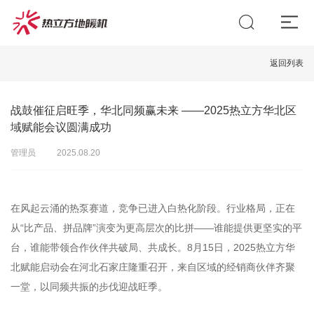
返回列表
战鼓催征启旺季，华北同频赢未来 ——2025热立方华北区
域赋能会议圆满成功
管理员
2025.08.20
在风起云涌的热泵赛道，竞争已进入白热化阶段。行业格局，正在
从“比产品、拼品牌”演变为更高层次的比拼——谁能提供更坚实的平
台，谁能带领合作伙伴共破局、共成长。8月15日，2025热立方华
北赋能启动会在河北石家庄隆重召开，来自区域的经销商伙伴齐聚
一堂，以同频共振的步伐迎战旺季。