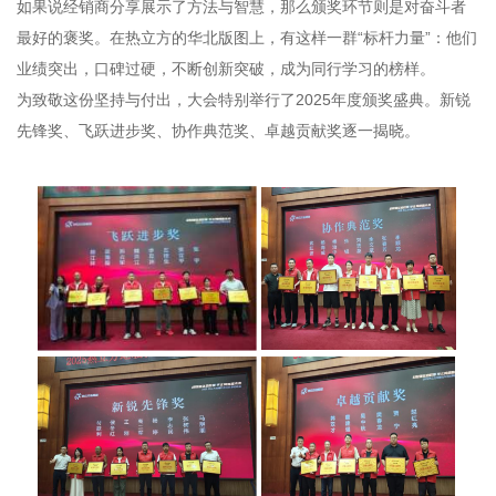
如果说经销商分享展示了方法与智慧，那么颁奖环节则是对奋斗者
最好的褒奖。在热立方的华北版图上，有这样一群“标杆力量”：他们
业绩突出，口碑过硬，不断创新突破，成为同行学习的榜样。
为致敬这份坚持与付出，大会特别举行了2025年度颁奖盛典。新锐
先锋奖、飞跃进步奖、协作典范奖、卓越贡献奖逐一揭晓。