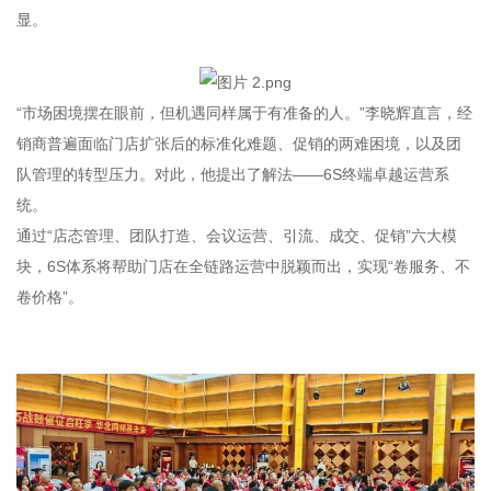
显。
“市场困境摆在眼前，但机遇同样属于有准备的人。”李晓辉直言，经
销商普遍面临门店扩张后的标准化难题、促销的两难困境，以及团
队管理的转型压力。对此，他提出了解法——6S终端卓越运营系
统。
通过“店态管理、团队打造、会议运营、引流、成交、促销”六大模
块，6S体系将帮助门店在全链路运营中脱颖而出，实现“卷服务、不
卷价格”。