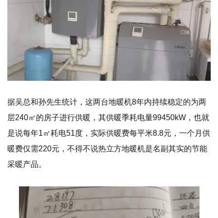
据吴总和孙先生统计，这两台地暖机8年内持续稳定的为两
层240㎡的房子进行供暖，其供暖季耗电量99450kW，也就
是说每年1㎡耗电51度，实际供暖费每平米8.8元，一个月供
暖费仅需220元，不得不说热立方地暖机是名副其实的节能
采暖产品。