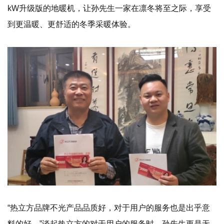
kW升级版的地暖机，让孙先生一家在凛冬将至之际，享受
到更温暖、更舒适的冬季采暖体验。
“热立方品牌不光产品品质好，对于用户的服务也是出乎意
料的好，”谈起热立方的对于用户的服务时，孙先生更是无