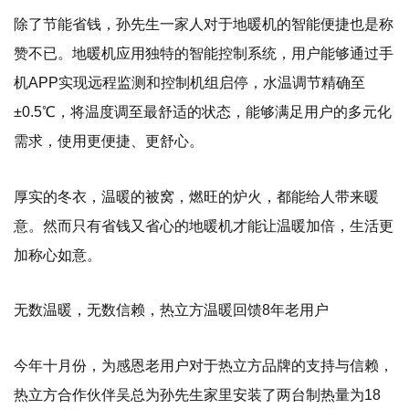
除了节能省钱，孙先生一家人对于地暖机的智能便捷也是称
赞不已。地暖机应用独特的智能控制系统，用户能够通过手
机APP实现远程监测和控制机组启停，水温调节精确至
±0.5℃，将温度调至最舒适的状态，能够满足用户的多元化
需求，使用更便捷、更舒心。
厚实的冬衣，温暖的被窝，燃旺的炉火，都能给人带来暖
意。然而只有省钱又省心的地暖机才能让温暖加倍，生活更
加称心如意。
无数温暖，无数信赖，热立方温暖回馈8年老用户
今年十月份，为感恩老用户对于热立方品牌的支持与信赖，
热立方合作伙伴吴总为孙先生家里安装了两台制热量为18