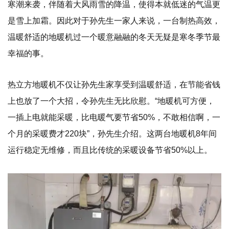
寒潮来袭，伴随着大风雨雪的降温，使得本就低迷的气温更
是雪上加霜。因此对于孙先生一家人来说，一台制热高效，
温暖舒适的地暖机过一个暖意融融的冬天无疑是寒冬季节最
幸福的事。
热立方地暖机不仅让孙先生家享受到温暖舒适，在节能省钱
上也放了一个大招，令孙先生无比欣慰。“地暖机可方便，
一插上电就能采暖，比电暖气要节省50%，不敢相信啊，一
个月的采暖费才220块”，孙先生介绍。这两台地暖机8年间
运行稳定无维修，而且比传统的采暖设备节省50%以上。