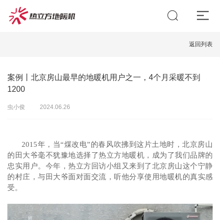
返回列表
案例丨北京房山最早的地暖机用户之一，4个月采暖不到
1200
虫小俊
2024.06.26
2015年，
当
“煤改电”的春风吹拂到这片土地时，
北京房山
的
田大爷毫不犹豫地选择了热立方地暖机，成为了我们品牌的
忠实用户。
今年
，
热立方回访小组又来到了北京房山这个宁静
的村庄，
与田大爷面对面交流，听他分享使用地暖机的真实感
受。