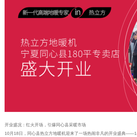
开业盛况：红火开场，引爆同心县采暖市场
10月18日，同心县热立方地暖机迎来了一场热闹非凡的开业盛典——