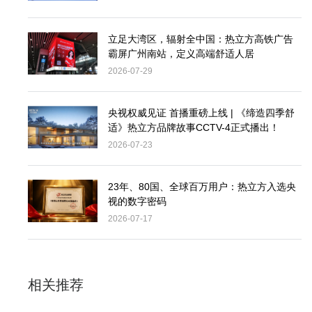
立足大湾区，辐射全中国：热立方高铁广告
霸屏广州南站，定义高端舒适人居
2026-07-29
央视权威见证 首播重磅上线 | 《缔造四季舒
适》热立方品牌故事CCTV-4正式播出！
2026-07-23
23年、80国、全球百万用户：热立方入选央
视的数字密码
2026-07-17
相关推荐