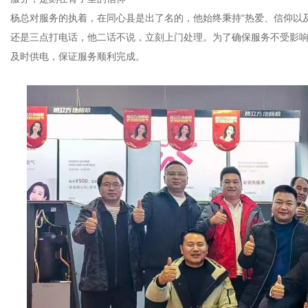
杨总对服务的执着，在同心县是出了名的，他始终秉持“热爱、信仰以
还是三点打电话，他二话不说，立刻上门处理。为了确保服务不受影
及时供电，保证服务顺利完成。