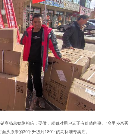
销商杨总始终相信：要做，就做对用户真正有价值的事。“乡里乡亲买
面从原来的30平升级到180平的高标准专卖店。