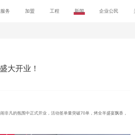
服务
加盟
工程
新闻
企业公民
店盛大开业！
在热闹非凡的氛围中正式开业，活动签单量突破70单，烤全羊盛宴飘香，