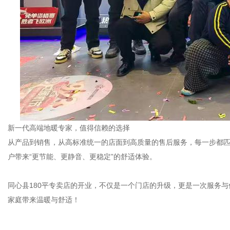
新一代高端地暖专家，值得信赖的选择
从产品到销售，从高标准统一的店面到高质量的售后服务，每一步都匹
户带来“更节能、更静音、更稳定”的舒适体验。
同心县180平专卖店的开业，不仅是一个门店的升级，更是一次服务
家庭带来温暖与舒适！