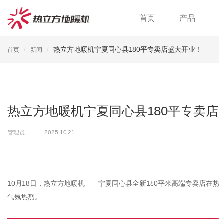
首页
产品
热立方地暖机宁夏同心县180平专卖店盛大开业！
首页
新闻
热立方地暖机宁夏同心县180平专卖
管理员
2025.10.21
10月18日，热立方地暖机——宁夏同心县全新180平米高端专卖店
气氛热烈。