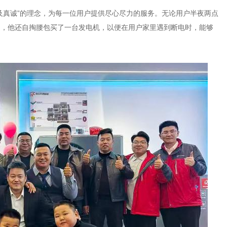
及真诚”的理念，为每一位用户提供尽心尽力的服务。无论用户半夜两点
响，他还自掏腰包买了一台发电机，以便在用户家里遇到断电时，能够