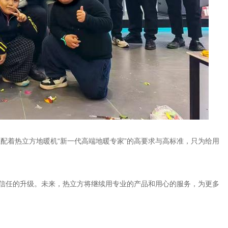
配着热立方地暖机“新一代高端地暖专家”的高要求与高标准，只为给用
与信任的升级。未来，热立方将继续用专业的产品和用心的服务，为更多