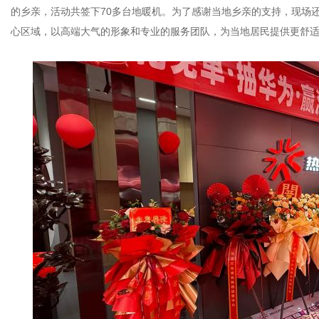
的乡亲，活动共签下70多台地暖机。为了感谢当地乡亲的支持，现场
心区域，以高端大气的形象和专业的服务团队，为当地居民提供更舒