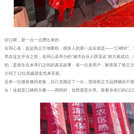
好口碑，是一点一点攒出来的
在同心县，提起热立方地暖机，很多人的第一反应就是——“口碑好”
早在这次开业之前，在同心县举办的“城市合伙人联谊会”就大获成功，
的，是发生在乡亲们之间的真实故事：有一位老用户，家里装了热立
介绍了12位亲戚朋友也来安装。
还有一位做装修的老板，自己先预定了一台，觉得热立方品牌确实不错
台！这就是口碑的力量——用得好，自然愿意分享。靠着乡亲们的口