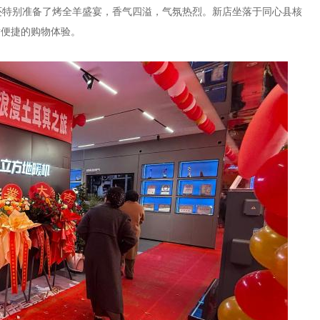
还特别准备了烤全羊盛宴，香气四溢，气氛热烈。新店坐落于同心县核
适便捷的购物体验。