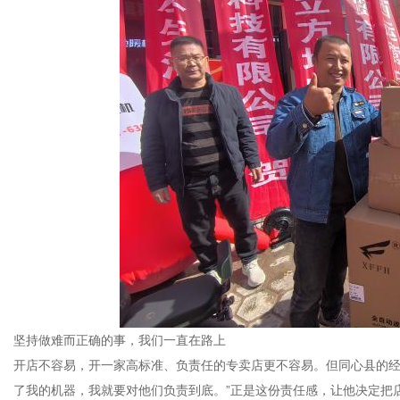
坚持做难而正确的事，我们一直在路上
开店不容易，开一家高标准、负责任的专卖店更不容易。但同心县的经
了我的机器，我就要对他们负责到底。”正是这份责任感，让他决定把店