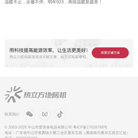
温暖不止，步履不停。明年923，再续温暖新篇章！
联系我们
© 2003-2026 中山市爱美泰电器有限公司
粤ICP备17028788号
地址：广东省中山市黄圃镇大雁工业区雁东五路（雁南路与雁东五路交汇处）