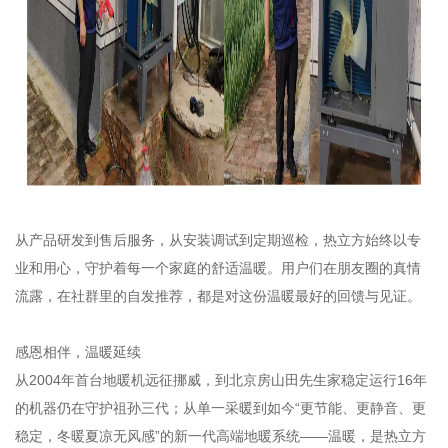
从产品研发到售后服务，从安装调试到定期巡检，热立方始终以专
业和用心，守护着每一个家庭的舒适温暖。用户们在朋友圈的真情
流露，在社群里的自发推荐，都是对这份温暖最好的回馈与见证。
感恩相伴，温暖延续
从2004年首台地暖机远征挪威，到北京房山田先生家稳定运行16年
的机器仍在守护祖孙三代；从单一采暖到如今“更节能、更静音、更
稳定，冬暖夏凉无风感”的新一代高端地暖系统——温暖，是热立方