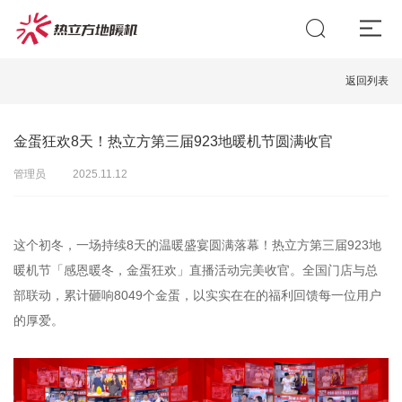
返回列表
金蛋狂欢8天！热立方第三届923地暖机节圆满收官
管理员
2025.11.12
这个初冬，一场持续8天的温暖盛宴圆满落幕！热立方第三届923地
暖机节「感恩暖冬，金蛋狂欢」直播活动完美收官。全国门店与总
部联动，累计砸响8049个金蛋，以实实在在的福利回馈每一位用户
的厚爱。