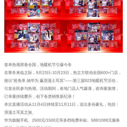
签单热潮席卷全国，地暖机节引爆今冬
在寒冬来临之际，9月23日-10月23日，热立方联动全国600+门店，
推出“抢免单 抽华为 赢浪漫土耳其”——第三届923地暖机节活动，
引发全民参与热潮。活动期间，各地门店人气爆满，咨询量激增，
订单量持续攀升，创下各类销售新纪录！
本次直播活动从11月4日持续至11月11日，送出多份豪礼，包括：
浪漫土耳其之旅、
华为旗舰手机、2500元/1500元等多档电费补贴、588/1088元服务