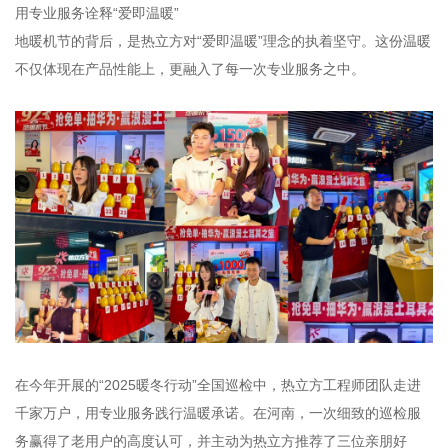
用专业服务诠释“爱即温暖”
地暖机节的背后，是热立方对“爱即温暖”理念的执着坚守。这份温暖
不仅体现在产品性能上，更融入了每一次专业服务之中。
在今年开展的“2025暖冬行动”全国巡检中，热立方工程师团队走进
千家万户，用专业服务践行温暖承诺。在河南，一次细致的巡检服
务赢得了老用户的高度认可，并主动为热立方推荐了三位亲朋好