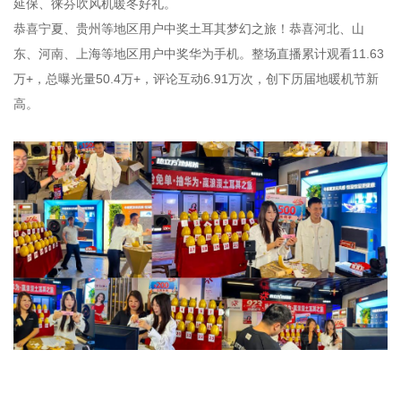
延保、徕芬吹风机暖冬好礼。
恭喜宁夏、贵州等地区用户中奖土耳其梦幻之旅！恭喜河北、山
东、河南、上海等地区用户中奖华为手机。整场直播累计观看11.63
万+，总曝光量50.4万+，评论互动6.91万次，创下历届地暖机节新
高。