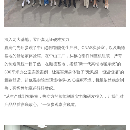
深入两大基地，零距离见证硬核实力
嘉宾们先后参观了中山总部智能化生产线、CNAS实验室，以及顺德
基地的舒适家体验馆。在中山工厂，从核心部件到整机组装，严苛
的制造流程一目了然；在顺德基地，搭载“新一代高端地暖系统”的
500平米办公室实景案例，让嘉宾亲身体验了“无风感、恒温恒湿”的
极致舒适。超低温实验室现场模拟-35℃极寒环境，机组依然稳定制
热，强悍性能赢得阵阵赞叹。
“从生产线到实验室，热立方的智能制造实力和研发投入，让我们对
产品品质彻底放心。”一位参观嘉宾说道。