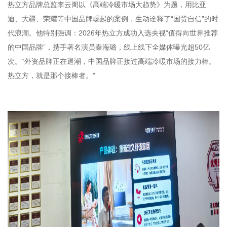
热立方品牌总监李云阁以《高端冷暖市场大趋势》为题，用比亚
迪、大疆、荣耀等中国品牌崛起的案例，生动诠释了“国货自信”的时
代浪潮。他特别强调：2026年热立方成功入选央视“值得向世界推荐
的中国品牌”，携手著名演员秦海璐，线上线下全媒体曝光超50亿
次。“外资品牌正在退潮，中国品牌正接过高端冷暖市场的接力棒。
热立方，就是那个接棒者。”