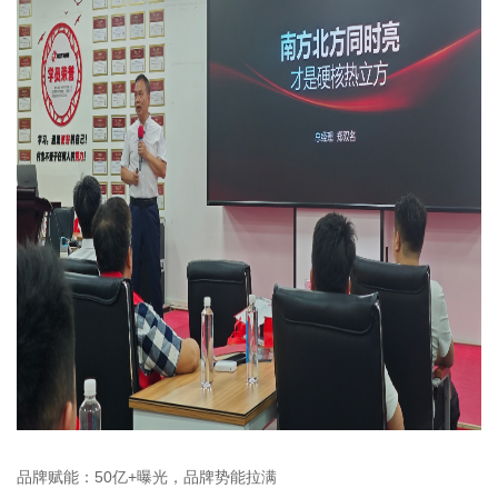
品牌赋能：50亿+曝光，品牌势能拉满