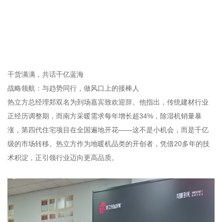
干货满满，共话千亿蓝海
战略领航：与趋势同行，做风口上的接棒人
热立方总经理郑双名为到场嘉宾致欢迎辞。他指出，传统建材行业
正经历调整期，而南方采暖需求每年增长超34%，除湿机销量暴
涨，第四代住宅项目在全国遍地开花——这不是小机会，而是千亿
级的市场转移。热立方作为地暖机品类的开创者，凭借20多年的技
术积淀，正引领行业迈向更高品质。