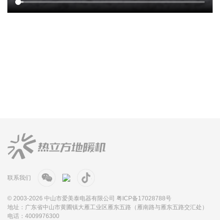
联系我们
© 2003-2026 中山市爱美泰电器有限公司
粤ICP备17028788号
地址：广东省中山市黄圃镇大雁工业区雁东五路（雁南路与雁东五路交汇处）
电话：4009976300