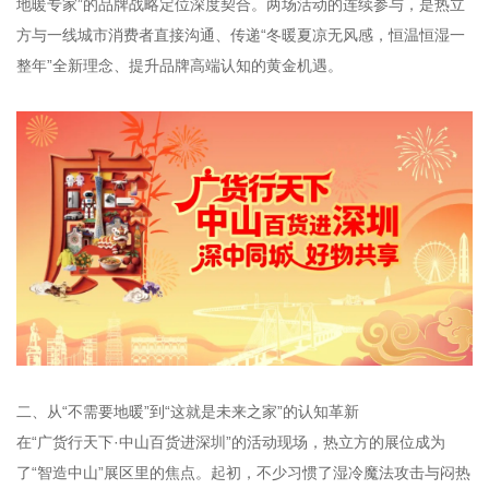
地暖专家”的品牌战略定位深度契合。两场活动的连续参与，是热立
方与一线城市消费者直接沟通、传递“冬暖夏凉无风感，恒温恒湿一
整年”全新理念、提升品牌高端认知的黄金机遇。
二、从“不需要地暖”到“这就是未来之家”的认知革新
在“广货行天下·中山百货进深圳”的活动现场，热立方的展位成为
了“智造中山”展区里的焦点。起初，不少习惯了湿冷魔法攻击与闷热