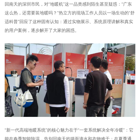
回南天的深圳市民，对“地暖机”这一品类感到陌生甚至疑惑：“广东
这么热，还需要装地暖吗？”热立方的现场工作人员以一场生动的“舒
适科普”回应了这种固有认知：通过实物展示、系统原理讲解和真实
的用户案例，逐步解开了大家的困惑。
“新一代高端地暖系统”的核心魅力在于“一套系统解决全年冷暖”：它
能在春季智能除湿，告别回南天的墙面滴水和衣物难干；在夏季通