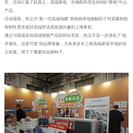
市，活动汇集了机器人、高端家电、生物医药等近800款“硬核”中山
产品。
活动现场，热立方“新一代高端地暖”系统精准地接触到了对采暖制热
有刚性需求或对高端舒适系统感兴趣的上海客群。
通过与现场其他高端智能产品的同台竞技，热立方进一步强化了“技
术领先、品质可靠”的品牌形象，为未来在长三角高端家装市场的深
入拓展，埋下了重要的品牌种子。