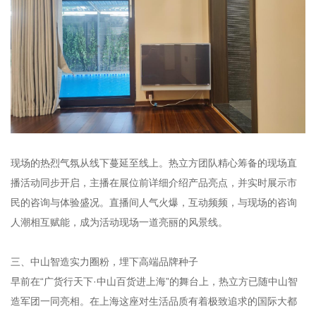
现场的热烈气氛从线下蔓延至线上。热立方团队精心筹备的现场直
播活动同步开启，主播在展位前详细介绍产品亮点，并实时展示市
民的咨询与体验盛况。直播间人气火爆，互动频频，与现场的咨询
人潮相互赋能，成为活动现场一道亮丽的风景线。
三、中山智造实力圈粉，埋下高端品牌种子
早前在“广货行天下·中山百货进上海”的舞台上，热立方已随中山智
造军团一同亮相。在上海这座对生活品质有着极致追求的国际大都