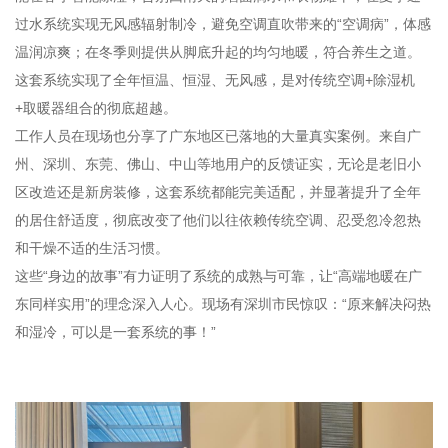
过水系统实现无风感辐射制冷，避免空调直吹带来的“空调病”，体感
温润凉爽；在冬季则提供从脚底升起的均匀地暖，符合养生之道。
这套系统实现了全年恒温、恒湿、无风感，是对传统空调+除湿机
+取暖器组合的彻底超越。
工作人员在现场也分享了广东地区已落地的大量真实案例。来自广
州、深圳、东莞、佛山、中山等地用户的反馈证实，无论是老旧小
区改造还是新房装修，这套系统都能完美适配，并显著提升了全年
的居住舒适度，彻底改变了他们以往依赖传统空调、忍受忽冷忽热
和干燥不适的生活习惯。
这些“身边的故事”有力证明了系统的成熟与可靠，让“高端地暖在广
东同样实用”的理念深入人心。现场有深圳市民惊叹：“原来解决闷热
和湿冷，可以是一套系统的事！”