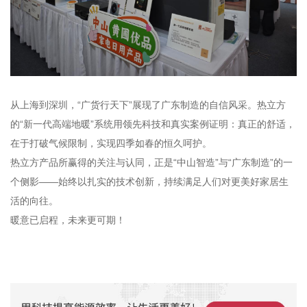
从上海到深圳，“广货行天下”展现了广东制造的自信风采。热立方
的“新一代高端地暖”系统用领先科技和真实案例证明：真正的舒适，
在于打破气候限制，实现四季如春的恒久呵护。
热立方产品所赢得的关注与认同，正是“中山智造”与“广东制造”的一
个侧影——始终以扎实的技术创新，持续满足人们对更美好家居生
活的向往。
暖意已启程，未来更可期！