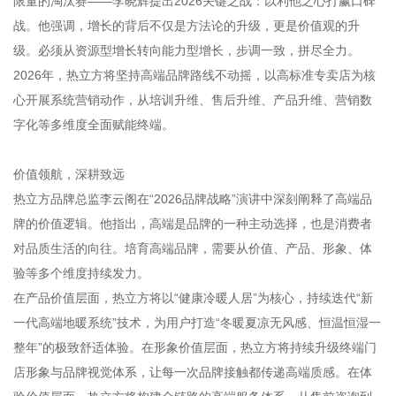
限量的淘汰赛——李晓辉提出2026关键之战：以利他之心打赢口碑
战。他强调，增长的背后不仅是方法论的升级，更是价值观的升
级。必须从资源型增长转向能力型增长，步调一致，拼尽全力。
2026年，热立方将坚持高端品牌路线不动摇，以高标准专卖店为核
心开展系统营销动作，从培训升维、售后升维、产品升维、营销数
字化等多维度全面赋能终端。
价值领航，深耕致远
热立方品牌总监李云阁在“2026品牌战略”演讲中深刻阐释了高端品
牌的价值逻辑。他指出，高端是品牌的一种主动选择，也是消费者
对品质生活的向往。培育高端品牌，需要从价值、产品、形象、体
验等多个维度持续发力。
在产品价值层面，热立方将以“健康冷暖人居”为核心，持续迭代“新
一代高端地暖系统”技术，为用户打造“冬暖夏凉无风感、恒温恒湿一
整年”的极致舒适体验。在形象价值层面，热立方将持续升级终端门
店形象与品牌视觉体系，让每一次品牌接触都传递高端质感。在体