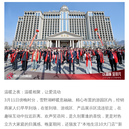
温暖之夜：温暖相聚，让爱流动
3月11日傍晚时分，雪野湖畔暖意融融。精心布置的游园区内，经销
商家人们早早到场，在签到墙、游戏区、产品展示区流连驻足，在
趣味互动中拉近距离。欢声笑语间，是久别重逢的喜悦，更是对热
立方大家庭的归属感。晚宴期间，还颁发了“本地生活10大门店”“新