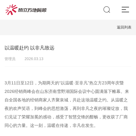
返回列表
以温暖赴约 以非凡致远
管理员
2026.03.13
3月11日至12日，为期两天的“以温暖·至非凡”热立方23周年庆暨
2026经销商峰会在山东济南雪野湖国际会议中心圆满落下帷幕。来
自全国各地的经销商家人齐聚泉城，共赴这场温暖之约。从温暖之
夜的欢声笑语，到峰会的思想激荡，再到非凡之夜的璀璨绽放，我
们见证了荣耀加冕的感动，感受了智慧交锋的酣畅，更收获了厂商
同心的力量。这一刻，温暖在传递，非凡在发生。