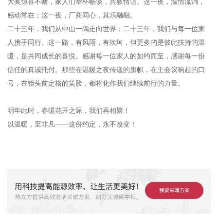
大奖惊喜不断，家人们举杯畅谈，共叙情谊。这一夜，温情流淌，
感动常在；这一夜，厂商同心，其乐融融。
二十三年，我们从中山一隅走向世界；二十三年，我们与每一位家
人携手同行。这一路，有风雨，有坎坷，但更多的是彼此扶持的温
暖，是共同成长的喜悦。感谢每一位家人的如约而至，感谢每一份
信任的真诚托付。那些在温暖之夜传递的旗帜，在主会议响起的口
号，在镜头前定格的笑脸，都将化作我们继续前行的力量。
明年此时，春暖花开之际，我们再相聚！
以温暖，至非凡——这份约定，永不改变！