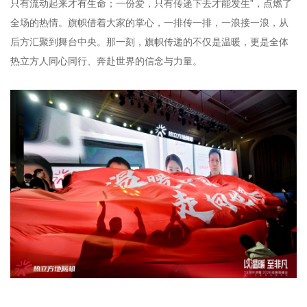
只有流动起来才有生命；一份爱，只有传递下去才能发生”，点燃了
全场的热情。旗帜借着大家的掌心，一排传一排，一浪接一浪，从
后方汇聚到舞台中央。那一刻，旗帜传递的不仅是温暖，更是全体
热立方人同心同行、奔赴世界的信念与力量。