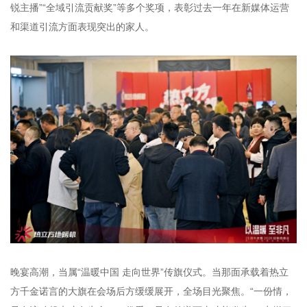
锐主播”“全域引流贡献奖”等多个奖项，表彰过去一年在新媒体运营
和渠道引流方面表现突出的家人。
晚宴高潮，当属“温暖中国 走向世界”传旗仪式。当那面承载着热立
方千金诺言的大旗在会场后方缓缓展开，全场目光聚焦。“一份情，