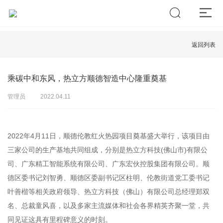
返回列表
乘碳中和东风，热立方顺德智造中心隆重奠基
管理员
2022.04.11
2022年4月11日，顺德伦教红火热园项目奠基盛大举行，该项目由
三家公司的生产基地共同组成，分别是热立方科技(佛山市)有限公
司、广东精工智能系统有限公司、广东宏伙控股集团有限公司。顺
德区委书记刘智勇、顺德区委副书记区柱明、伦教街道党工委书记
叶善楷等相关政府领导、热立方科技（佛山）有限公司总经理郑双
名、总裁童风喜，以及多家主流媒体和社会各界精英齐聚一堂，共
同见证这具有里程碑意义的时刻。