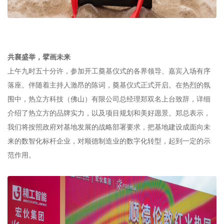
共襄盛举，擘画未来
上午九时五十分许，参加开工奠基仪式的各界领导、嘉宾入场有序
落座。伴随着主持人激昂的陈词，奠基仪式正式开启。在热烈的氛
围中，热立方科技（佛山）有限公司总经理郑双名上台致辞，详细
介绍了热立方的品牌实力，以及项目规划和美好愿景。郑总表示，
我们将按照政府对基地发展的战略部署要求，把基地建设成面向未
来的数智化标杆企业，对顺德制造业的数字化转型，起到一定的示
范作用。