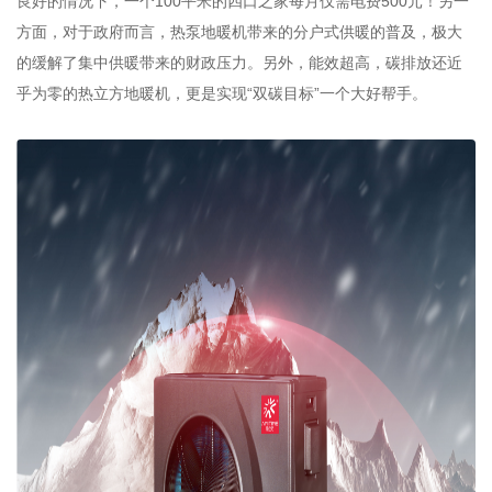
良好的情况下，一个100平米的四口之家每月仅需电费500元！另一
方面，对于政府而言，热泵地暖机带来的分户式供暖的普及，极大
的缓解了集中供暖带来的财政压力。另外，能效超高，碳排放还近
乎为零的热立方地暖机，更是实现“双碳目标”一个大好帮手。