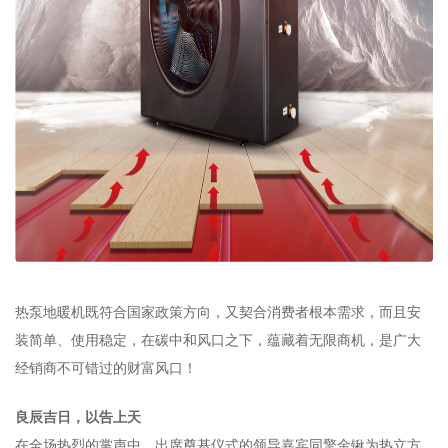
热泵地暖机既符合国家政策方向，又契合消费者根本需求，而且安
装简单、使用稳定，在碳中和风口之下，蕴藏着无限商机，是广大
经销商不可错过的财富风口！
良辰吉日，以告上天
在全场热烈的掌声中，出席奠基仪式的领导嘉宾同擎金锹为热立方