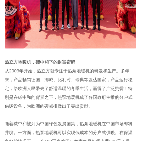
热立方地暖机，碳中和下的财富密码
从2003年开始，热立方就专注于热泵地暖机的研发和生产。多年
来，产品畅销德国、挪威、比利时、瑞典等发达国家，产品运行稳
定，给欧洲人民带去了舒适温暖的冬季生活，赢得了广泛赞誉！特
别是在碳中和的背景之下，热泵地暖机成了各国政府主推的分户式
供暖设备，为欧洲的碳减排做出了突出贡献。
随着碳中和被列为中国绿色发展国策，热泵地暖机在中国市场即将
井喷。一方面，热泵地暖机可以实现低成本的分户式供暖。在保温