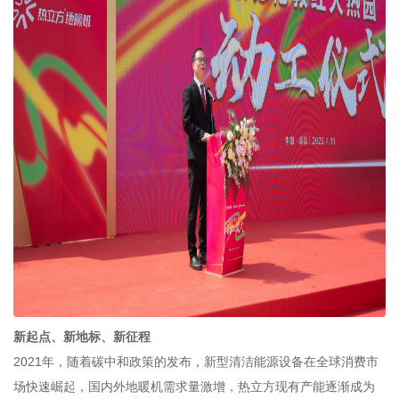
新起点、新地标、新征程
2021年，随着碳中和政策的发布，新型清洁能源设备在全球消费市
场快速崛起，国内外地暖机需求量激增，热立方现有产能逐渐成为